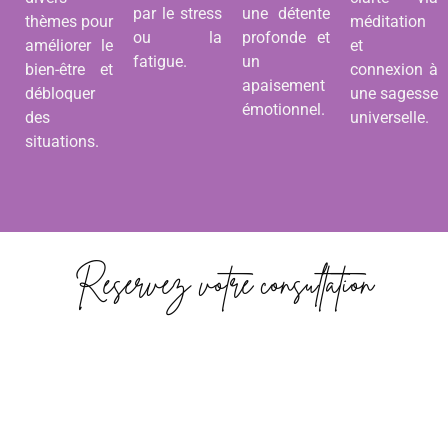
par le stress
une détente
thèmes pour
méditation
ou la
profonde et
améliorer le
et
fatigue.
un
bien-être et
connexion à
apaisement
débloquer
une sagesse
émotionnel.
des
universelle.
situations.
Réservez votre consultation