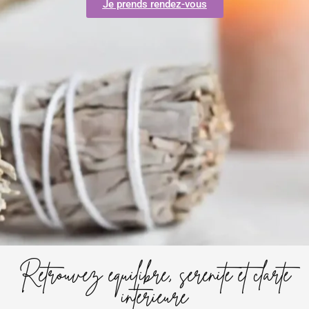
Je prends rendez-vous
Retrouvez équilibre, sérénité et clarté
intérieure