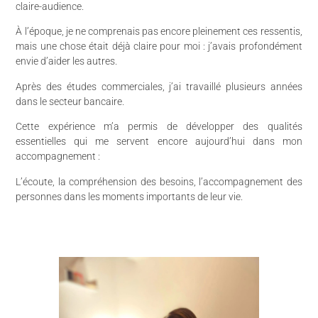
claire-audience.
À l’époque, je ne comprenais pas encore pleinement ces ressentis,
mais une chose était déjà claire pour moi : j’avais profondément
envie d’aider les autres.
Après des études commerciales, j’ai travaillé plusieurs années
dans le secteur bancaire.
Cette expérience m’a permis de développer des qualités
essentielles qui me servent encore aujourd’hui dans mon
accompagnement :
L’écoute, la compréhension des besoins, l’accompagnement des
personnes dans les moments importants de leur vie.