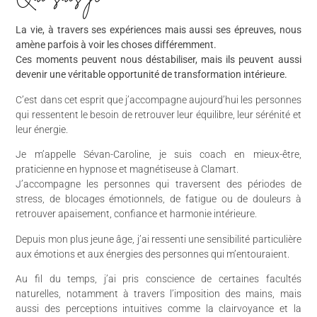
La vie, à travers ses expériences mais aussi ses épreuves, nous
amène parfois à voir les choses différemment.
Ces moments peuvent nous déstabiliser, mais ils peuvent aussi
devenir une véritable opportunité de transformation intérieure.
C’est dans cet esprit que j’accompagne aujourd’hui les personnes
qui ressentent le besoin de retrouver leur équilibre, leur sérénité et
leur énergie.
Je m’appelle Sévan-Caroline, je suis coach en mieux-être,
praticienne en hypnose et magnétiseuse à Clamart.
J’accompagne les personnes qui traversent des périodes de
stress, de blocages émotionnels, de fatigue ou de douleurs à
retrouver apaisement, confiance et harmonie intérieure.
Depuis mon plus jeune âge, j’ai ressenti une sensibilité particulière
aux émotions et aux énergies des personnes qui m’entouraient.
Au fil du temps, j’ai pris conscience de certaines facultés
naturelles, notamment à travers l’imposition des mains, mais
aussi des perceptions intuitives comme la clairvoyance et la