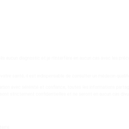
MENTIONS LEGALES
lis aucun diagnostic et je n’interfère en aucun cas avec les préc
votre santé, il est indispensable de consulter un médecin qualifi
ation avec sérénité et confiance, toutes les informations parta
ont strictement confidentielles et ne seront en aucun cas divu
terre