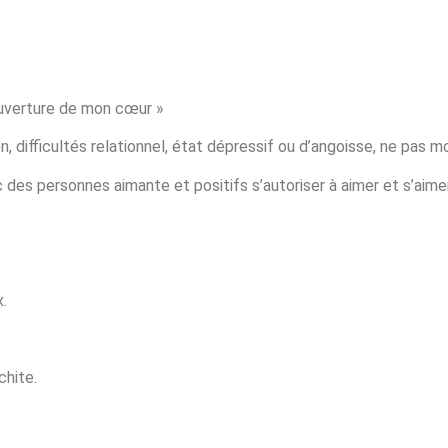
ouverture de mon cœur »
n, difficultés relationnel, état dépressif ou d’angoisse, ne pas 
c des personnes aimante et positifs s’autoriser à aimer et s’aimer
.
chite.