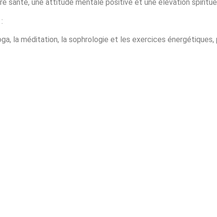
ure santé, une attitude mentale positive et une élévation spirituel
:
oga, la méditation, la sophrologie et les exercices énergétiques