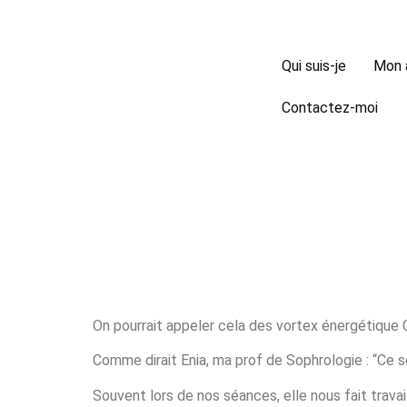
Qui suis-je
Mon 
Contactez-moi
On pourrait appeler cela des vortex énergétique C
Comme dirait Enia, ma prof de Sophrologie : “Ce 
Souvent lors de nos séances, elle nous fait travail