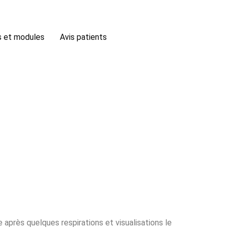
 et modules
Avis patients
e après quelques respirations et visualisations le