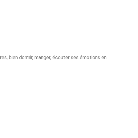
ires, bien dormir, manger, écouter ses émotions en