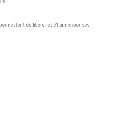
le.
, permettent de libérer et d’harmoniser ces