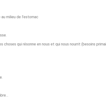
 au milieu de l’estomac
sse.
es choses qui résonne en nous et qui nous nourrit (besoins prima
e.
ambre…