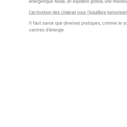
énergétique fluide, un équilibre global, une meille
L’activation des chakras pour l’équilibre personnel
Il faut savoir que diverses pratiques, comme le y
centres d’énergie.