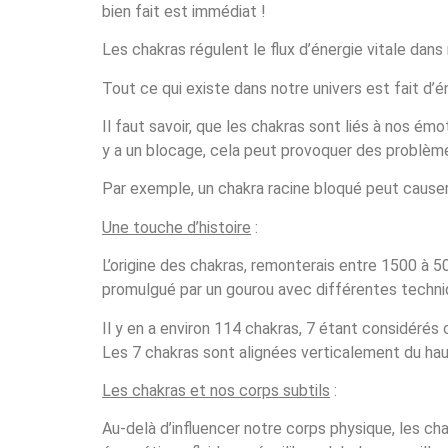
bien fait est immédiat !
Les chakras régulent le flux d’énergie vitale dan
Tout ce qui existe dans notre univers est fait d’
Il faut savoir, que les chakras sont liés à nos émot
y a un blocage, cela peut provoquer des problèm
Par exemple, un chakra racine bloqué peut causer d
Une touche d’histoire
:
L’origine des chakras, remonterais entre 1500 à 
promulgué par un gourou avec différentes techniq
Il y en a environ 114 chakras, 7 étant considérés
Les 7 chakras sont alignées verticalement du hau
Les chakras et nos corps subtils
:
Au-delà d’influencer notre corps physique, les cha