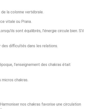
 de la colonne vertébrale.
ce vitale ou Prana.
squ’ils sont équilibrés, l’énergie circule bien. S’il
des difficultés dans les relations.
’époque, l’enseignement des chakras était
s micros chakras.
. Harmoniser nos chakras favorise une circulation