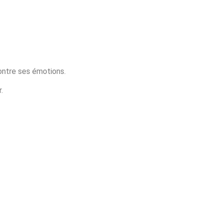
montre ses émotions.
.