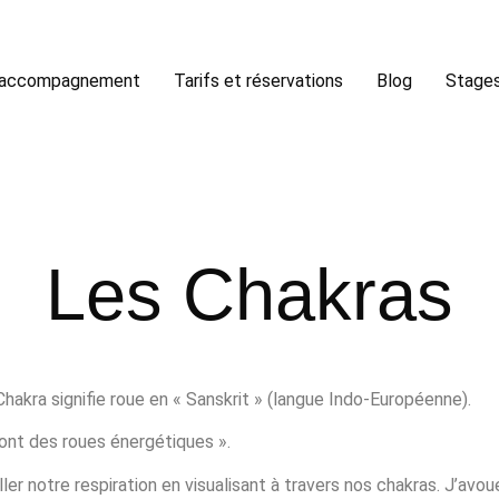
accompagnement
Tarifs et réservations
Blog
Stages
Les Chakras
hakra signifie roue en « Sanskrit » (langue Indo-Européenne).
sont des roues énergétiques ».
ler notre respiration en visualisant à travers nos chakras. J’avou